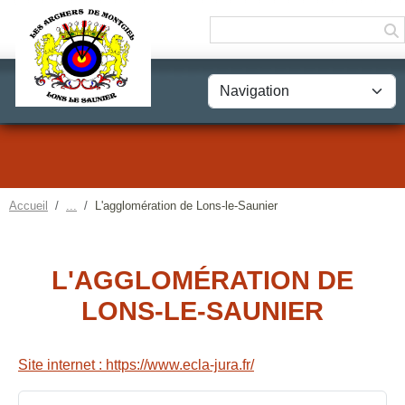
Panneau de gestion des cookies
Accueil
L'agglomération de Lons-le-Saunier
L'AGGLOMÉRATION DE
LONS-LE-SAUNIER
Site internet : https://www.ecla-jura.fr/