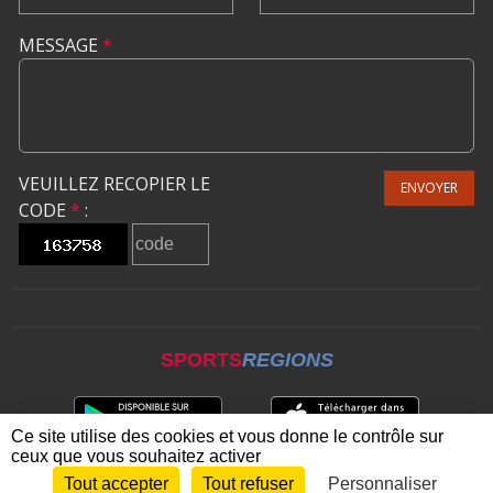
MESSAGE
*
VEUILLEZ RECOPIER LE
ENVOYER
CODE
*
:
SPORTS
REGIONS
Ce site utilise des cookies et vous donne le contrôle sur
ceux que vous souhaitez activer
Tout accepter
Tout refuser
Personnaliser
Envie de participer ?
CONNEXION