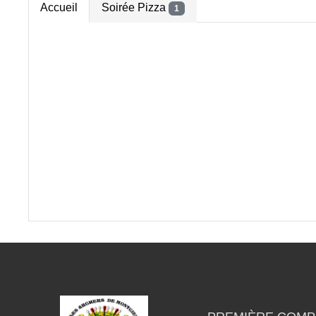
Accueil
Soirée Pizza
1