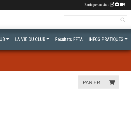
Participer au site :
LUB
LA VIE DU CLUB
Résultats FFTA
INFOS PRATIQUES
PANIER